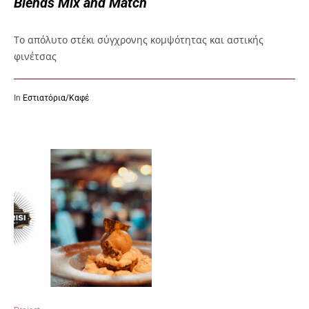
Blends Mix and Match
To απόλυτο στέκι σύγχρονης κομψότητας και αστικής
φινέτσας
In
Εστιατόρια/Καφέ