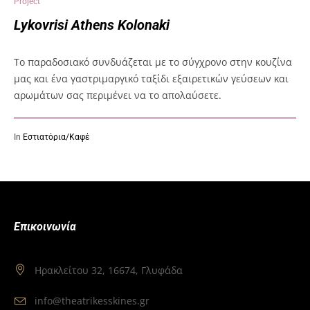
Project
Lykovrisi Athens Kolonaki
Το παραδοσιακό συνδυάζεται με το σύγχρονο στην κουζίνα
μας και ένα γαστριμαργικό ταξίδι εξαιρετικών γεύσεων και
αρωμάτων σας περιμένει να το απολαύσετε.
In
Εστιατόρια/Καφέ
Επικοινωνία
Ηρακλείτου 32, 16674, Γλυφάδα
info@theatrikesskines.gr