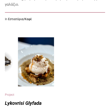
γαλάζιο.
In
Εστιατόρια/Καφέ
Project
Lykovrisi Glyfada