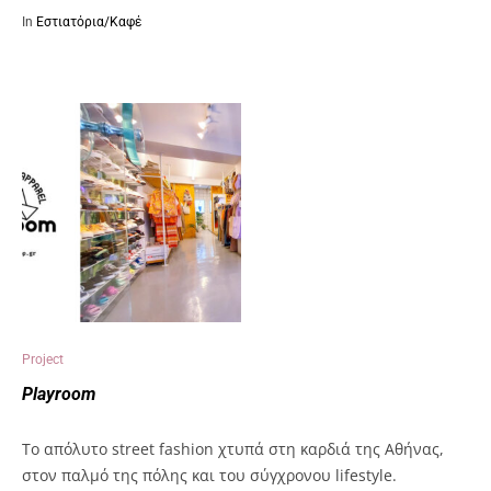
In
Εστιατόρια/Καφέ
Project
Playroom
To απόλυτο street fashion χτυπά στη καρδιά της Αθήνας,
στον παλμό της πόλης και του σύγχρονου lifestyle.