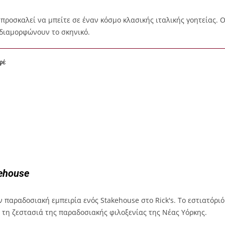
ας προσκαλεί να μπείτε σε έναν κόσμο κλασικής ιταλικής γοητείας.
διαμορφώνουν το σκηνικό.
φέ
kehouse
 παραδοσιακή εμπειρία ενός Stakehouse στο Rick's. Το εστιατόρ
τη ζεστασιά της παραδοσιακής φιλοξενίας της Νέας Υόρκης.