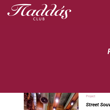
Project
Street Souv