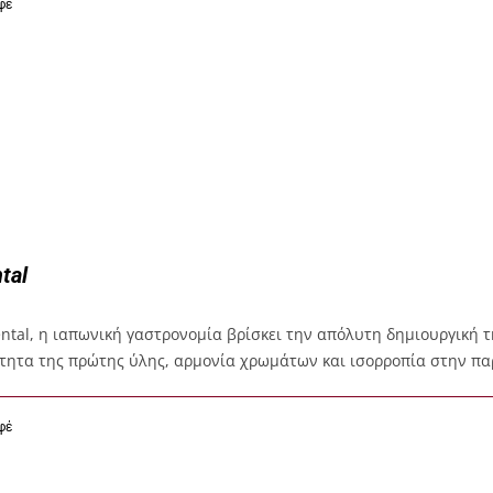
φέ
tal
ental, η ιαπωνική γαστρονομία βρίσκει την απόλυτη δημιουργική 
τητα της πρώτης ύλης, αρμονία χρωμάτων και ισορροπία στην π
φέ