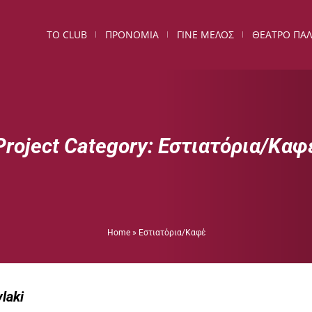
ΤΟ CLUB
ΠΡΟΝΟΜΙΑ
ΓΙΝΕ ΜΕΛΟΣ
ΘΕΑΤΡΟ ΠΑΛ
Project Category:
Εστιατόρια/Καφ
Home
»
Εστιατόρια/Καφέ
laki